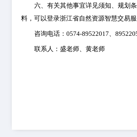
六
、有关其他事宜详见须知、规划
料，可以登录浙江省自然资源智慧交易服
咨询电话：
0574-
89522017、
89522
联系人：
盛老师、
黄
老师