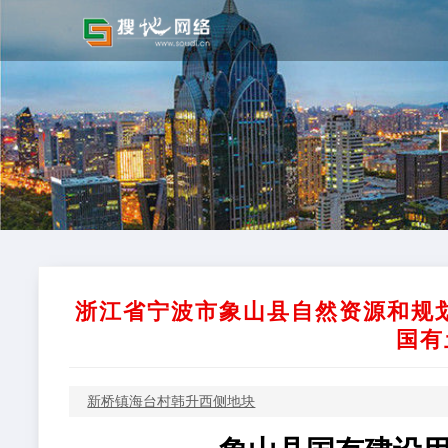
浙江省宁波市象山县自然资源和规划局
国有
新桥镇海台村韩升西侧地块