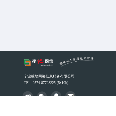
宁波搜地网络信息服务有限公司
TEl : 0574-87728225 (5x10h)