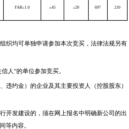
FAR≤1.0
≤45
≥20
697
210
他组织均可单独申请参加本次竞买，法律法规另有
失信人”的单位参加竞买。
金、违约金）的企业及其主要投资人（控股股东）
进行开发建设的，须在网上报名中明确新公司的出
间等内容。