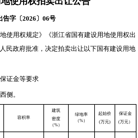
用地使用权拍卖出让公告
出告字〔
202
6
〕
06
号
用地使用权规定》《浙江省国有建设用地使用权出
人民政府批准，决定拍卖出让以下国有建设用地
、保证金等要求
村西侧
。
建筑
起始价
保证金
绿地率
容积率
密度
（%）
(万元)
(万元）
（%）