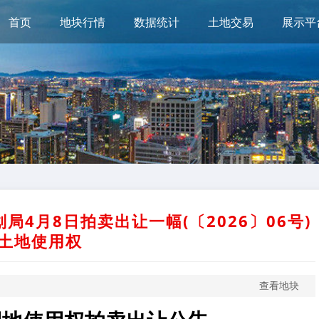
首页
地块行情
数据统计
土地交易
展示平
4月8日拍卖出让一幅(〔2026〕06号)
土地使用权
查看地块