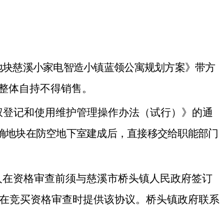
02#地块慈溪小家电智造小镇蓝领公寓规划方案》带方
整体自持不得销售。
权登记和使用维护管理操作办法（试行）》的通
确
地块
在防空地下室建成后，直接移交给职能部门
入选人在资格审查前须与
慈溪市
桥头镇
人民
政府签订
议》，在竞买资格审查时提供该协议。桥头镇政府联系
。