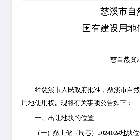
慈溪市自
国有建设用地
慈自然资
经慈溪市人民政府批准，慈溪市自
用地使用权。现将有关事项公告如下：
一、出让地块的位置
（一）慈土储（周巷）
202402#地