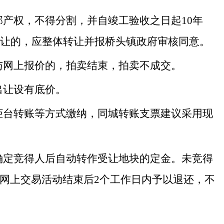
部产权，不得分割，并自竣工验收之日起
10年
转让的，应整体转让并报桥头镇政府审核同意。
与网上报价的，拍卖结束，拍卖不成交。
出让
设有底价。
柜台转账等方式缴纳，同城转账支票建议采用现
确定
竞得人后自动转作受让地块的定金
。
未竞得
网上交易活动结束后
2个工作日内予以退还，不