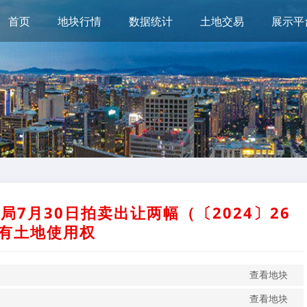
首页
地块行情
数据统计
土地交易
展示平
7月30日拍卖出让两幅（〔2024〕26
有土地使用权
查看地块
查看地块