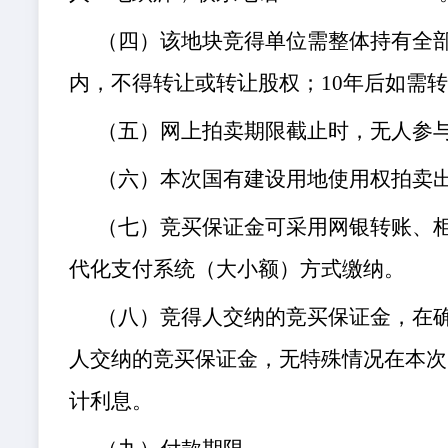
（四）
该地块竞得单位需整体持有全
内，不得转让或转让股权；10年后如需
（五）
网上拍卖期限截止时，无人参
（六）
本次国有建设用地使用权拍卖
（七）
竞买保证金可采用网银转账、
代化支付系统（大小额）方式缴纳。
（八）
竞得人交纳的竞买保证金，在
人交纳的竞买保证金，无特殊情况在本次
计利息。