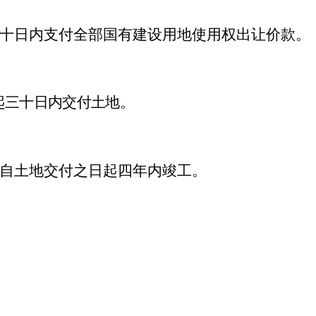
十日内支付全部国有建设用地使用权出让价款。
起
三十日
内交付土地。
自土地交付之日起
四年内竣工。