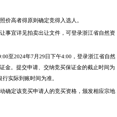
按照价高者得原则确定竞得
入选
人。
出让事宜详见拍卖出让文件，可登录
浙江省自然资
9:00至202
4
年
7
月
29
日下午
4:00，登录
浙江省自然
证金。提交申请、交纳竞买保证金的截止时间为
以银行实际到账时间为准。
自动确定该竞买申请人的竞买资格，颁发相应宗地