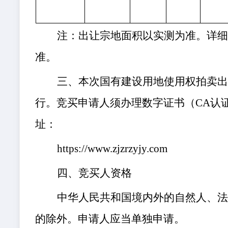
注：出让宗地面积以实测为准。详
准。
三、本次国有建设用地使用权拍卖
行。竞买申请人须办理数字证书（
CA认
址：
https://www.zjzrzyjy.com
四、竞买人资格
中华人民共和国境内外的自然人、
的除外。申请人应当单独申请。