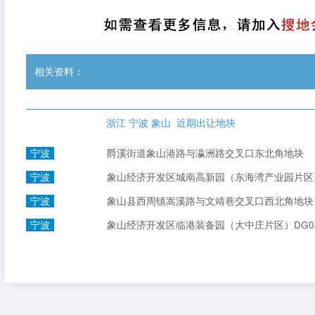
相关资料：
浙江 宁波 象山 近期出让地块
宁波
爵溪街道象山港路与瀛洲路交叉口东北角地块
宁波
象山经济开发区城南高新园（东海湾产业园片区）ZX4
宁波
象山县西周镇嵩溪路与文靖巷交叉口西北角地块
宁波
象山经济开发区临港装备园（大中庄片区）DG01-0