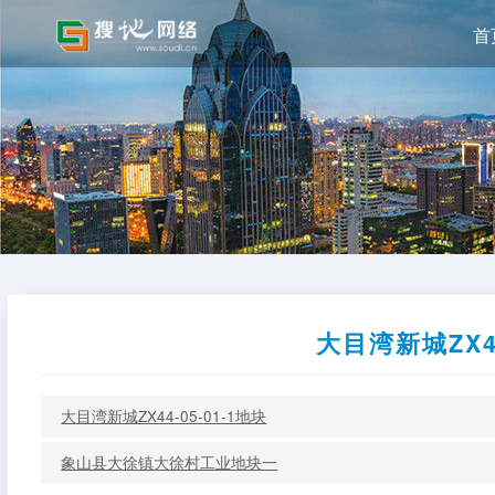
首
大目湾新城ZX44
大目湾新城ZX44-05-01-1地块
象山县大徐镇大徐村工业地块一