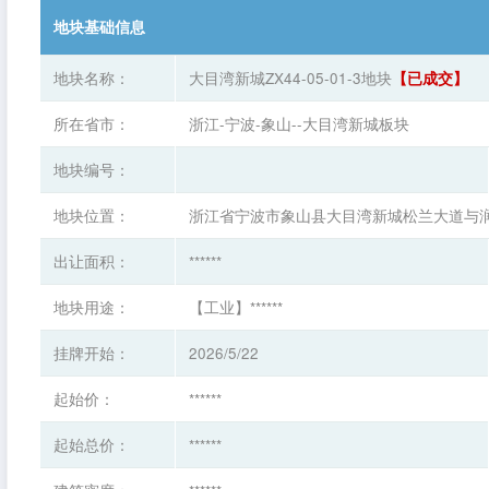
地块基础信息
地块名称：
大目湾新城ZX44-05-01-3地块
【已成交】
所在省市：
浙江-宁波-象山--大目湾新城板块
地块编号：
地块位置：
浙江省宁波市象山县大目湾新城松兰大道与
出让面积：
******
地块用途：
【工业】******
挂牌开始：
2026/5/22
起始价：
******
起始总价：
******