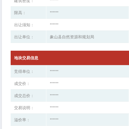
建筑密度：
******
限高：
******
出让须知：
******
出让单位：
象山县自然资源和规划局
地块交易信息
竞得单位：
******
成交价：
******
成交总价：
******
交易说明：
******
溢价率：
******