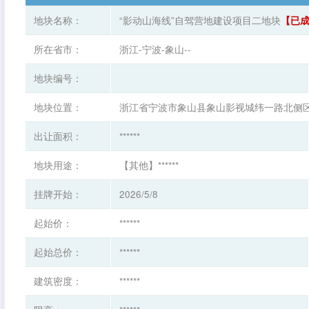
地块名称：
“影动山海线”自驾营地建设项目二地块
【已
所在省市：
浙江-宁波-象山--
地块编号：
地块位置：
浙江省宁波市象山县象山影视城纬一路北侧
出让面积：
******
地块用途：
【其他】******
挂牌开始：
2026/5/8
起始价：
******
起始总价：
******
建筑密度：
******