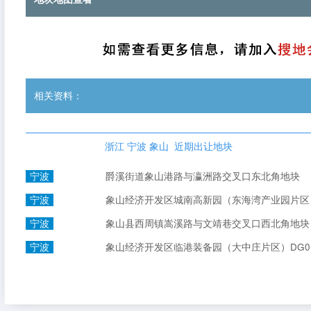
相关资料：
浙江 宁波 象山 近期出让地块
宁波
爵溪街道象山港路与瀛洲路交叉口东北角地块
宁波
象山经济开发区城南高新园（东海湾产业园片区）ZX4
宁波
象山县西周镇嵩溪路与文靖巷交叉口西北角地块
宁波
象山经济开发区临港装备园（大中庄片区）DG01-0