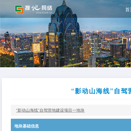
首
“影动山海线”自驾
“影动山海线”自驾营地建设项目一地块
地块基础信息