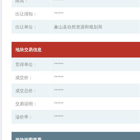
限高：
******
出让须知：
******
出让单位：
象山县自然资源和规划局
地块交易信息
竞得单位：
******
成交价：
******
成交总价：
******
交易说明：
******
溢价率：
******
地块地图查看